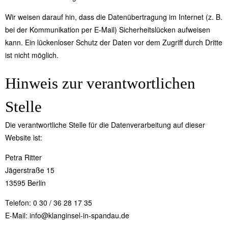
Wir weisen darauf hin, dass die Datenübertragung im Internet (z. B.
bei der Kommunikation per E-Mail) Sicherheitslücken aufweisen
kann. Ein lückenloser Schutz der Daten vor dem Zugriff durch Dritte
ist nicht möglich.
Hinweis zur verantwortlichen
Stelle
Die verantwortliche Stelle für die Datenverarbeitung auf dieser
Website ist:
Petra Ritter
Jägerstraße 15
13595 Berlin
Telefon: 0 30 / 36 28 17 35
E-Mail: info@klanginsel-in-spandau.de