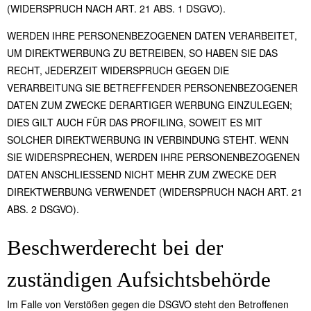
(WIDERSPRUCH NACH ART. 21 ABS. 1 DSGVO).
WERDEN IHRE PERSONENBEZOGENEN DATEN VERARBEITET,
UM DIREKTWERBUNG ZU BETREIBEN, SO HABEN SIE DAS
RECHT, JEDERZEIT WIDERSPRUCH GEGEN DIE
VERARBEITUNG SIE BETREFFENDER PERSONENBEZOGENER
DATEN ZUM ZWECKE DERARTIGER WERBUNG EINZULEGEN;
DIES GILT AUCH FÜR DAS PROFILING, SOWEIT ES MIT
SOLCHER DIREKTWERBUNG IN VERBINDUNG STEHT. WENN
SIE WIDERSPRECHEN, WERDEN IHRE PERSONENBEZOGENEN
DATEN ANSCHLIESSEND NICHT MEHR ZUM ZWECKE DER
DIREKTWERBUNG VERWENDET (WIDERSPRUCH NACH ART. 21
ABS. 2 DSGVO).
Beschwerde­recht bei der
zuständigen Aufsichts­behörde
Im Falle von Verstößen gegen die DSGVO steht den Betroffenen