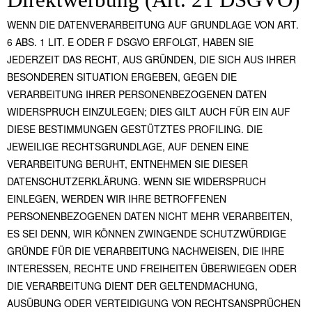
WENN DIE DATENVERARBEITUNG AUF GRUNDLAGE VON ART.
6 ABS. 1 LIT. E ODER F DSGVO ERFOLGT, HABEN SIE
JEDERZEIT DAS RECHT, AUS GRÜNDEN, DIE SICH AUS IHRER
BESONDEREN SITUATION ERGEBEN, GEGEN DIE
VERARBEITUNG IHRER PERSONENBEZOGENEN DATEN
WIDERSPRUCH EINZULEGEN; DIES GILT AUCH FÜR EIN AUF
DIESE BESTIMMUNGEN GESTÜTZTES PROFILING. DIE
JEWEILIGE RECHTSGRUNDLAGE, AUF DENEN EINE
VERARBEITUNG BERUHT, ENTNEHMEN SIE DIESER
DATENSCHUTZERKLÄRUNG. WENN SIE WIDERSPRUCH
EINLEGEN, WERDEN WIR IHRE BETROFFENEN
PERSONENBEZOGENEN DATEN NICHT MEHR VERARBEITEN,
ES SEI DENN, WIR KÖNNEN ZWINGENDE SCHUTZWÜRDIGE
GRÜNDE FÜR DIE VERARBEITUNG NACHWEISEN, DIE IHRE
INTERESSEN, RECHTE UND FREIHEITEN ÜBERWIEGEN ODER
DIE VERARBEITUNG DIENT DER GELTENDMACHUNG,
AUSÜBUNG ODER VERTEIDIGUNG VON RECHTSANSPRÜCHEN