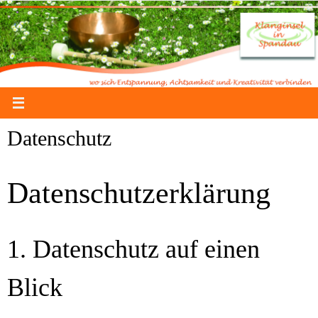
Zum
Inhalt
springen
Datenschutz
Datenschutz­erklärung
1. Datenschutz auf einen
Blick